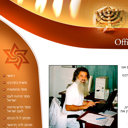
 אנו
ראשי
משיח בקירבנו
מסר מהמשיח
מסר מיהוה לעם
ישראל
ו,
מסר חדש מיהוה
ן את
לעם ישראל
מכתב ל-5 רבנים
מכתב לרב הראשי